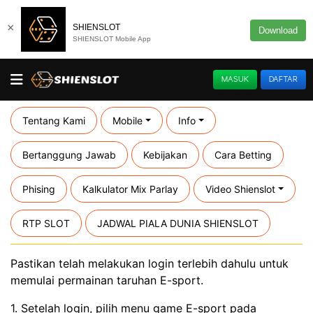
×
SHIENSLOT
Download
SHIENSLOT Mobile App
MASUK
DAFTAR
Tentang Kami
Mobile
Info
Bertanggung Jawab
Kebijakan
Cara Betting
Phising
Kalkulator Mix Parlay
Video Shienslot
RTP SLOT
JADWAL PIALA DUNIA SHIENSLOT
Pastikan telah melakukan login terlebih dahulu untuk
memulai permainan taruhan E-sport.
1. Setelah login, pilih menu game E-sport pada