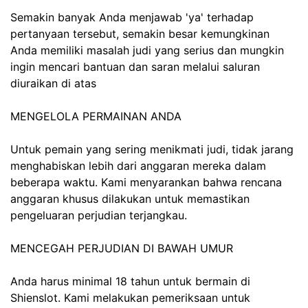
Semakin banyak Anda menjawab 'ya' terhadap
pertanyaan tersebut, semakin besar kemungkinan
Anda memiliki masalah judi yang serius dan mungkin
ingin mencari bantuan dan saran melalui saluran
diuraikan di atas
MENGELOLA PERMAINAN ANDA
Untuk pemain yang sering menikmati judi, tidak jarang
menghabiskan lebih dari anggaran mereka dalam
beberapa waktu. Kami menyarankan bahwa rencana
anggaran khusus dilakukan untuk memastikan
pengeluaran perjudian terjangkau.
MENCEGAH PERJUDIAN DI BAWAH UMUR
Anda harus minimal 18 tahun untuk bermain di
Shienslot. Kami melakukan pemeriksaan untuk