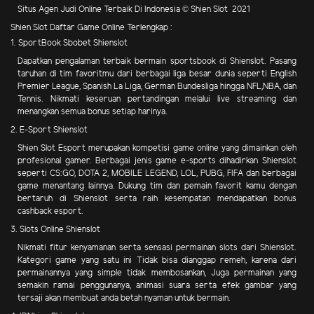
Situs Agen Judi Online Terbaik Di Indonesia © Shien Slot 2021
Shien Slot Daftar Game Online Terlengkap :
1. SportBook Sbobet Shienslot
Dapatkan pengalaman terbaik bermain sportsbook di Shienslot. Pasang
taruhan di tim favoritmu dari berbagai liga besar dunia seperti English
Premier League, Spanish La Liga, German Bundesliga hingga NFL,NBA, dan
Tennis. Nikmati keseruan pertandingan melalui live streaming dan
menangkan semua bonus setiap harinya.
2. E-Sport Shienslot
Shien Slot Esport merupakan kompetisi game online yang dimainkan oleh
profesional gamer. Berbagai jenis game e-sports dihadirkan Shienslot
seperti CS:GO, DOTA 2, MOBILE LEGEND, LOL, PUBG, FIFA dan berbagai
game menantang lainnya. Dukung tim dan pemain favorit kamu dengan
bertaruh di Shienslot serta raih kesempatan mendapatkan bonus
cashback esport.
3. Slots Online Shienslot
Nikmati fitur kenyamanan serta sensasi permainan slots dari Shienslot.
Kategori game yang satu ini Tidak bisa dianggap remeh, karena dari
permainannya yang simple tidak membosankan, Juga permainan yang
semakin ramai penggunanya, animasi suara serta efek gambar yang
tersaji akan membuat anda betah nyaman untuk bermain.