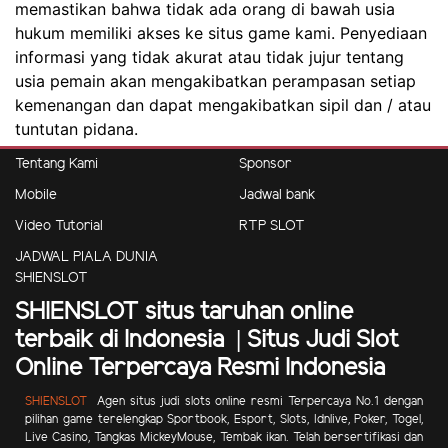
memastikan bahwa tidak ada orang di bawah usia
hukum memiliki akses ke situs game kami. Penyediaan
informasi yang tidak akurat atau tidak jujur tentang
usia pemain akan mengakibatkan perampasan setiap
kemenangan dan dapat mengakibatkan sipil dan / atau
tuntutan pidana.
Tentang Kami
Sponsor
Mobile
Jadwal bank
Video Tutorial
RTP SLOT
JADWAL PIALA DUNIA
SHIENSLOT
SHIENSLOT situs taruhan online
terbaik di Indonesia | Situs Judi Slot
Online Terpercaya Resmi Indonesia
SHIENSLOT
Agen situs judi slots online resmi Terpercaya No.1 dengan
pilihan game terelengkap Sportbook, Esport, Slots, Idnlive, Poker, Togel,
Live Casino, Tangkas MickeyMouse, Tembak ikan.
Telah bersertifikasi dan