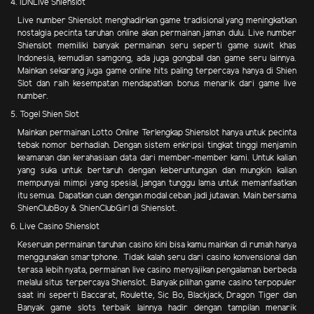
4. IDNLive Shienslot
Live number Shienslot menghadirkan game tradisional yang meningkatkan
nostalgia pecinta taruhan online akan permainan jaman dulu. Live number
Shienslot memiliki banyak permainan seru seperti game suwit khas
Indonesia, kemudian samgong, ada juga gongball dan game seru lainnya.
Mainkan sekarang juga game online hits paling terpercaya hanya di Shien
Slot dan raih kesempatan mendapatkan bonus menarik dari game live
number.
5. Togel Shien Slot
Mainkan permainan Lotto Online Terlengkap Shienslot hanya untuk pecinta
tebak nomor berhadiah. Dengan sistem enkripsi tingkat tinggi menjamin
keamanan dan kerahasiaan data dari member-member kami. Untuk kalian
yang suka untuk bertaruh dengan keberuntungan dan mungkin kalian
mempunyai mimpi yang spesial, jangan tunggu lama untuk memanfaatkan
itu semua. Dapatkan cuan dengan modal ceban jadi jutawan. Main bersama
ShienClubBoy & ShienClubGirl di Shienslot.
6. Live Casino Shienslot
Keseruan permainan taruhan casino kini bisa kamu mainkan di rumah hanya
menggunakan smartphone. Tidak kalah seru dari casino konvensional dan
terasa lebih nyata, permainan live casino menyajikan pengalaman berbeda
melalui situs terpercaya Shienslot. Banyak pilihan game casino terpopuler
saat ini seperti Baccarat, Roulette, Sic Bo, Blackjack, Dragon Tiger dan
Banyak game slots terbaik lainnya hadir dengan tampilan menarik